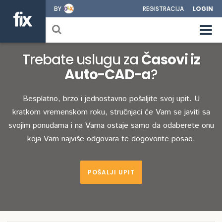
BY
REGISTRACIJA
LOGIN
Trebate uslugu za
Časovi iz
Auto-CAD-a
?
Besplatno, brzo i jednostavno pošaljite svoj upit. U
kratkom vremenskom roku, stručnjaci će Vam se javiti sa
svojim ponudama i na Vama ostaje samo da odaberete onu
koja Vam najviše odgovara te dogovorite posao.
POŠALJI UPIT