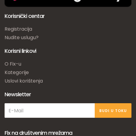
Korisnički centar
Registracija
Nudite uslugu?
Korisni linkovi
O Fix-u
Kategorije
Uslovi korištenja
Newsletter
BUDI U TOKU
Fix na društvenim mrežama