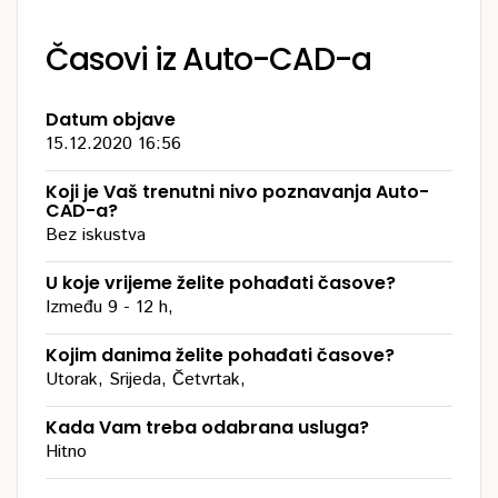
Časovi iz Auto-CAD-a
Datum objave
15.12.2020 16:56
Koji je Vaš trenutni nivo poznavanja Auto-
CAD-a?
Bez iskustva
U koje vrijeme želite pohađati časove?
Između 9 - 12 h,
Kojim danima želite pohađati časove?
Utorak, Srijeda, Četvrtak,
Kada Vam treba odabrana usluga?
Hitno