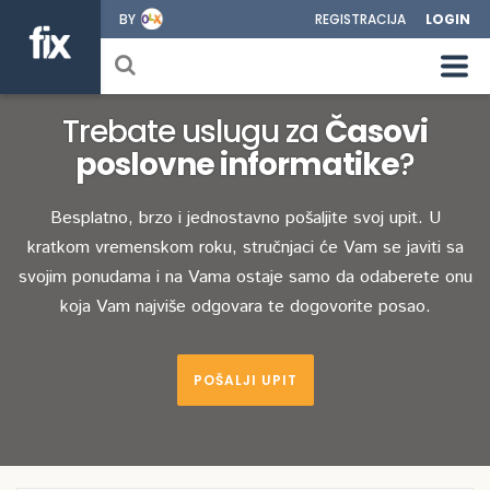
BY
REGISTRACIJA
LOGIN
Trebate uslugu za
Časovi
poslovne informatike
?
Besplatno, brzo i jednostavno pošaljite svoj upit. U
kratkom vremenskom roku, stručnjaci će Vam se javiti sa
svojim ponudama i na Vama ostaje samo da odaberete onu
koja Vam najviše odgovara te dogovorite posao.
POŠALJI UPIT