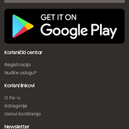
Korisnički centar
Registracija
Nudite uslugu?
Korisni linkovi
O Fix-u
Kategorije
Uslovi korištenja
Newsletter