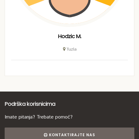
Hodzic M.
Tuzla
Podrška korisnicima
Imate pitanja? Trebate pomoć?
KONTAKTIRAJTE NAS