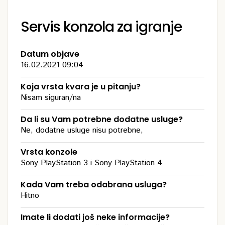
Servis konzola za igranje
Datum objave
16.02.2021 09:04
Koja vrsta kvara je u pitanju?
Nisam siguran/na
Da li su Vam potrebne dodatne usluge?
Ne, dodatne usluge nisu potrebne,
Vrsta konzole
Sony PlayStation 3 i Sony PlayStation 4
Kada Vam treba odabrana usluga?
Hitno
Imate li dodati još neke informacije?