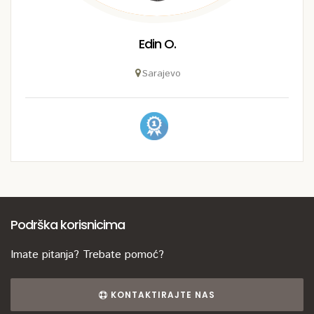
Edin O.
Sarajevo
Podrška korisnicima
Imate pitanja? Trebate pomoć?
KONTAKTIRAJTE NAS