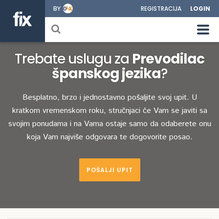
BY
REGISTRACIJA
LOGIN
Trebate uslugu za
Prevodilac
španskog jezika
?
Besplatno, brzo i jednostavno pošaljite svoj upit. U
kratkom vremenskom roku, stručnjaci će Vam se javiti sa
svojim ponudama i na Vama ostaje samo da odaberete onu
koja Vam najviše odgovara te dogovorite posao.
POŠALJI UPIT