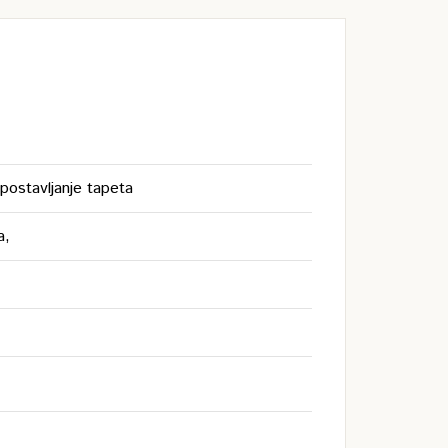
postavljanje tapeta
a,