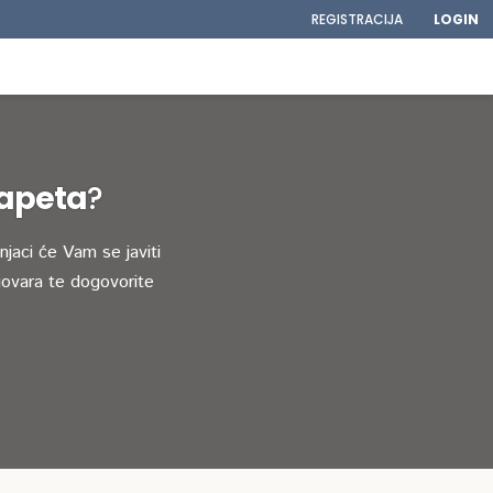
REGISTRACIJA
LOGIN
tapeta
?
jaci će Vam se javiti
ovara te dogovorite