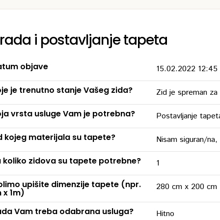
zrada i postavljanje tapeta
tum objave
15.02.2022 12:45
je je trenutno stanje Vašeg zida?
Zid je spreman za 
ja vrsta usluge Vam je potrebna?
Postavljanje tapet
 kojeg materijala su tapete?
Nisam siguran/na,
 koliko zidova su tapete potrebne?
1
limo upišite dimenzije tapete (npr.
280 cm x 200 cm
 x 1m)
da Vam treba odabrana usluga?
Hitno