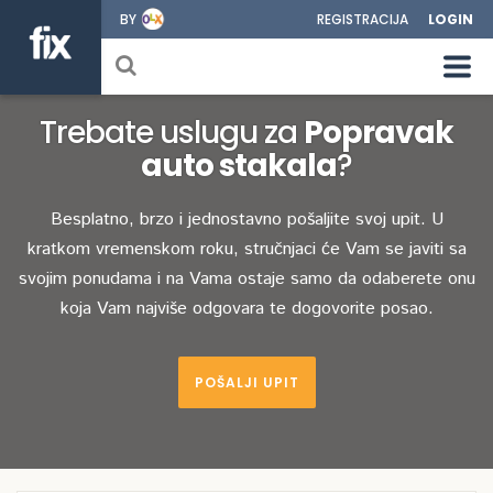
BY
REGISTRACIJA
LOGIN
Trebate uslugu za
Popravak
auto stakala
?
Besplatno, brzo i jednostavno pošaljite svoj upit. U
kratkom vremenskom roku, stručnjaci će Vam se javiti sa
svojim ponudama i na Vama ostaje samo da odaberete onu
koja Vam najviše odgovara te dogovorite posao.
POŠALJI UPIT