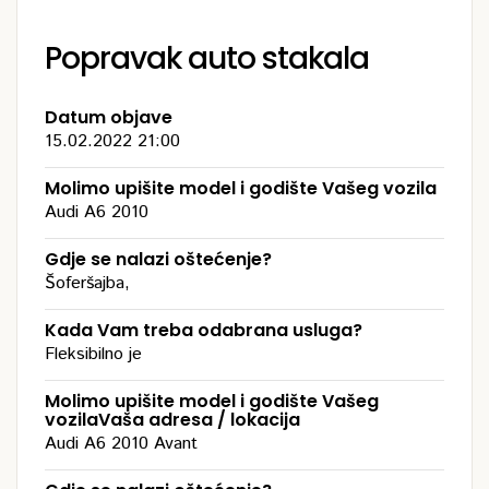
Popravak auto stakala
Datum objave
15.02.2022 21:00
Molimo upišite model i godište Vašeg vozila
Audi A6 2010
Gdje se nalazi oštećenje?
Šoferšajba,
Kada Vam treba odabrana usluga?
Fleksibilno je
Molimo upišite model i godište Vašeg
vozilaVaša adresa / lokacija
Audi A6 2010 Avant