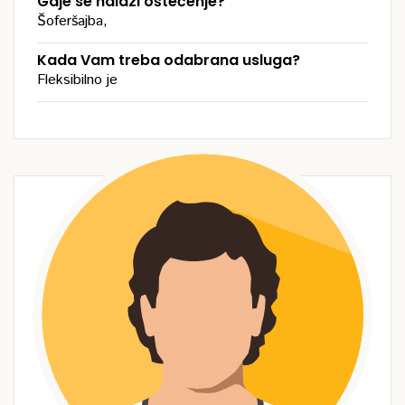
Gdje se nalazi oštećenje?
Šoferšajba,
Kada Vam treba odabrana usluga?
Fleksibilno je