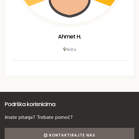
Ahmet H.
Ilidža
Podrška korisnicima
Imate pitanja? Trebate pomoć?
KONTAKTIRAJTE NAS