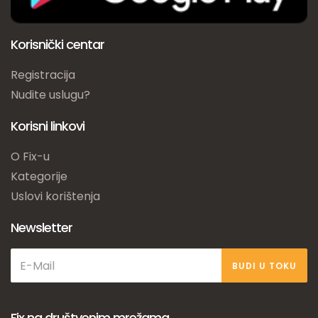
Korisnički centar
Registracija
Nudite uslugu?
Korisni linkovi
O Fix-u
Kategorije
Uslovi korištenja
Newsletter
BUDI U TOKU
Fix na društvenim mrežama