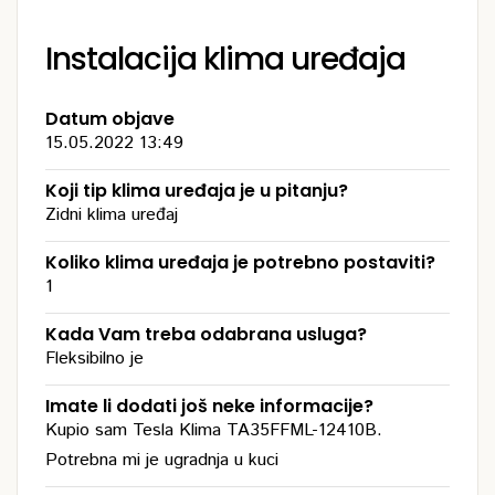
Instalacija klima uređaja
Datum objave
15.05.2022 13:49
Koji tip klima uređaja je u pitanju?
Zidni klima uređaj
Koliko klima uređaja je potrebno postaviti?
1
Kada Vam treba odabrana usluga?
Fleksibilno je
Imate li dodati još neke informacije?
Kupio sam Tesla Klima TA35FFML-12410B.
Potrebna mi je ugradnja u kuci