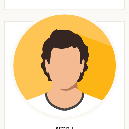
Armin J.