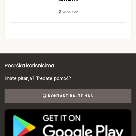
Sarajevo
Podrška korisnicima
Imate pitanja? Trebate pomoć?
KONTAKTIRAJTE NAS