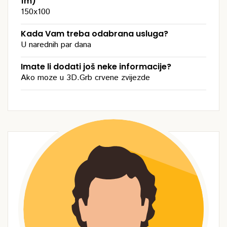
1m)
150x100
Kada Vam treba odabrana usluga?
U narednih par dana
Imate li dodati još neke informacije?
Ako moze u 3D.Grb crvene zvijezde