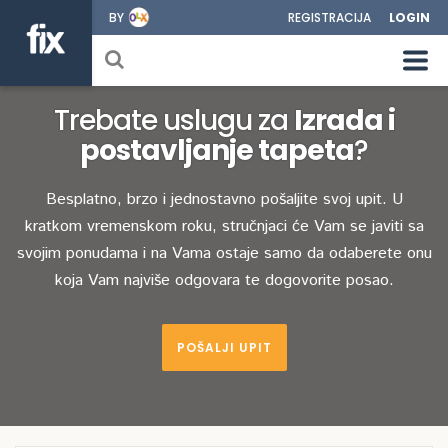
BY
REGISTRACIJA
LOGIN
Trebate uslugu za
Izrada i
postavljanje tapeta
?
Besplatno, brzo i jednostavno pošaljite svoj upit. U
kratkom vremenskom roku, stručnjaci će Vam se javiti sa
svojim ponudama i na Vama ostaje samo da odaberete onu
koja Vam najviše odgovara te dogovorite posao.
POŠALJI UPIT