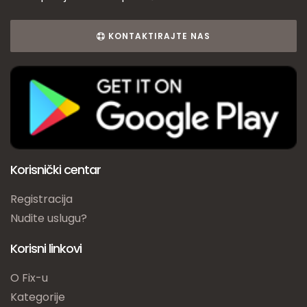
KONTAKTIRAJTE NAS
Korisnički centar
Registracija
Nudite uslugu?
Korisni linkovi
O Fix-u
Kategorije