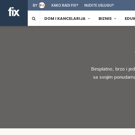
BY
KAKO RADI FIX?
NUDITE USLUGU?
DOM I KANCELARIJA
BIZNIS
EDU
Besplatno, brzo i je
sa svojim ponudama