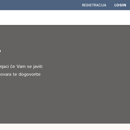
REGISTRACIJA
LOGIN
?
jaci će Vam se javiti
ovara te dogovorite