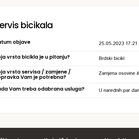
ervis bicikala
tum objave
25.05.2023 17:21
ja vrsta bicikla je u pitanju?
Brdski bicikl
ja vrsta servisa / zamjene /
Zamjena osovine ili
pravka Vam je potrebna?
da Vam treba odabrana usluga?
U narednih par da