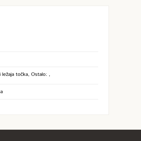
 ležaja točka, Ostalo: ,
na