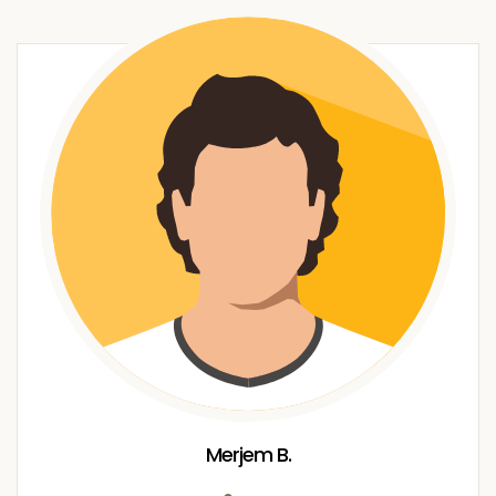
Merjem B.