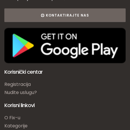
KONTAKTIRAJTE NAS
Korisnički centar
Registracija
Nudite uslugu?
Korisni linkovi
O Fix-u
Kategorije