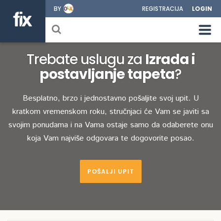
BY
REGISTRACIJA
LOGIN
Trebate uslugu za
Izrada i
postavljanje tapeta
?
Besplatno, brzo i jednostavno pošaljite svoj upit. U
kratkom vremenskom roku, stručnjaci će Vam se javiti sa
svojim ponudama i na Vama ostaje samo da odaberete onu
koja Vam najviše odgovara te dogovorite posao.
POŠALJI UPIT