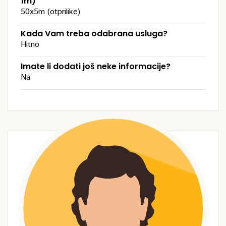
1m)
50x5m (otprilike)
Kada Vam treba odabrana usluga?
Hitno
Imate li dodati još neke informacije?
Na