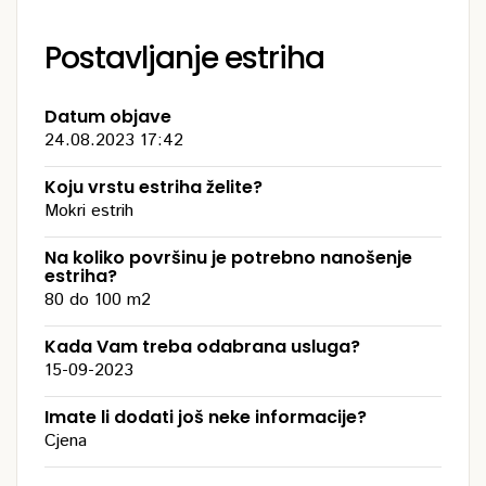
Postavljanje estriha
Datum objave
24.08.2023 17:42
Koju vrstu estriha želite?
Mokri estrih
Na koliko površinu je potrebno nanošenje
estriha?
80 do 100 m2
Kada Vam treba odabrana usluga?
15-09-2023
Imate li dodati još neke informacije?
Cjena