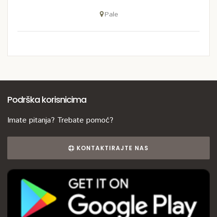
Pale
Podrška korisnicima
Imate pitanja? Trebate pomoć?
KONTAKTIRAJTE NAS