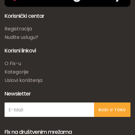
Korisnički centar
Registracija
Nudite uslugu?
Korisni linkovi
O Fix-u
Kategorije
Uslovi korištenja
Newsletter
BUDI U TOKU
Fix na društvenim mrežama