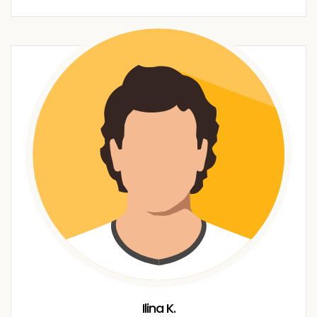
Ilina K.