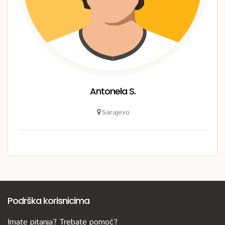
Antonela S.
Sarajevo
Podrška korisnicima
Imate pitanja? Trebate pomoć?