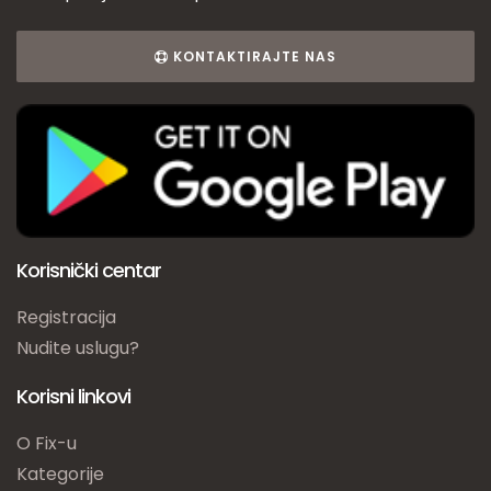
KONTAKTIRAJTE NAS
Korisnički centar
Registracija
Nudite uslugu?
Korisni linkovi
O Fix-u
Kategorije