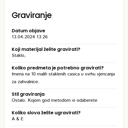
Graviranje
Datum objave
13.04.2024 13:26
Koji materijal želite gravirati?
Staklo,
Koliko predmeta je potrebno gravirati?
Imena na 10 malih staklenih casica u svrhu vjencanja
za zahvalnice.
Stil graviranja
Ostalo: Kojom god metodom vi odaberete
Koliko slova želite ugravirati?
A & E