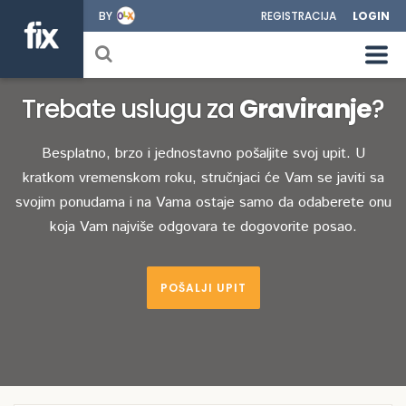
BY
REGISTRACIJA
LOGIN
Trebate uslugu za
Graviranje
?
Besplatno, brzo i jednostavno pošaljite svoj upit. U
kratkom vremenskom roku, stručnjaci će Vam se javiti sa
svojim ponudama i na Vama ostaje samo da odaberete onu
koja Vam najviše odgovara te dogovorite posao.
POŠALJI UPIT