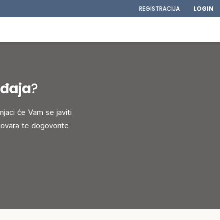
REGISTRACIJA
LOGIN
eđaja
?
jaci će Vam se javiti
ovara te dogovorite