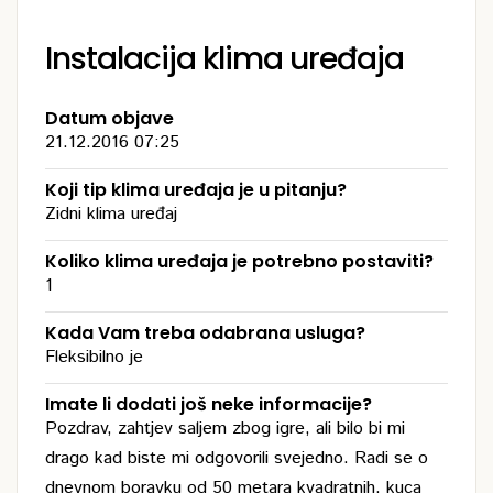
Instalacija klima uređaja
Datum objave
21.12.2016 07:25
Koji tip klima uređaja je u pitanju?
Zidni klima uređaj
Koliko klima uređaja je potrebno postaviti?
1
Kada Vam treba odabrana usluga?
Fleksibilno je
Imate li dodati još neke informacije?
Pozdrav, zahtjev saljem zbog igre, ali bilo bi mi
drago kad biste mi odgovorili svejedno. Radi se o
dnevnom boravku od 50 metara kvadratnih, kuca