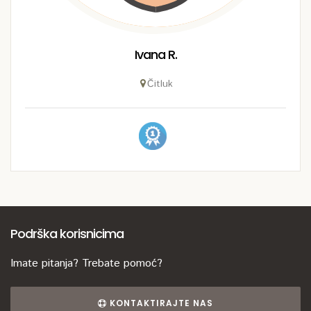
Ivana R.
Čitluk
Podrška korisnicima
Imate pitanja? Trebate pomoć?
KONTAKTIRAJTE NAS