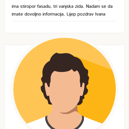
ima stiropor fasadu, tri vanjska zida. Nadam se da
imate dovoljno informacija. Lijep pozdrav Ivana