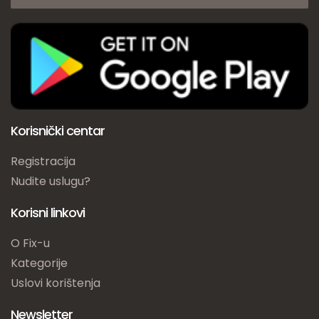
Korisnički centar
Registracija
Nudite uslugu?
Korisni linkovi
O Fix-u
Kategorije
Uslovi korištenja
Newsletter