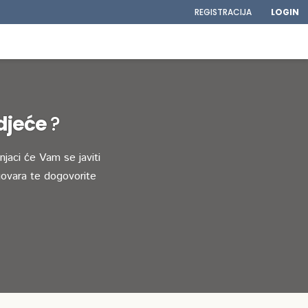
REGISTRACIJA
LOGIN
odjeće
?
jaci će Vam se javiti
ovara te dogovorite