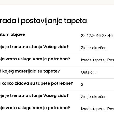
zrada i postavljanje tapeta
tum objave
22.12.2016 23:46
je je trenutno stanje Vašeg zida?
Zid je okrečen
ja vrsta usluge Vam je potrebna?
Izrada tapeta, Pos
 kojeg materijala su tapete?
Ostalo: ,
 koliko zidova su tapete potrebne?
2
je je trenutno stanje Vašeg zida?
Zid je okrečen
ja vrsta usluge Vam je potrebna?
Izrada tapeta, Pos