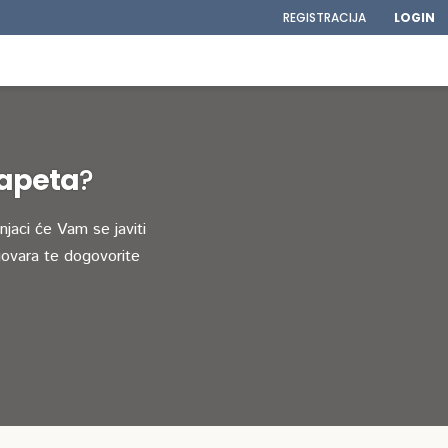
REGISTRACIJA
LOGIN
tapeta
?
jaci će Vam se javiti
ovara te dogovorite