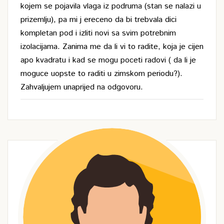
kojem se pojavila vlaga iz podruma (stan se nalazi u
prizemlju), pa mi j ereceno da bi trebvala dici
kompletan pod i izliti novi sa svim potrebnim
izolacijama. Zanima me da li vi to radite, koja je cijen
apo kvadratu i kad se mogu poceti radovi ( da li je
moguce uopste to raditi u zimskom periodu?).
Zahvaljujem unaprijed na odgovoru.