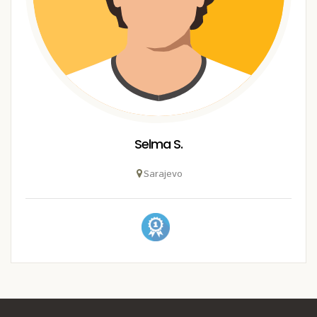
Selma S.
Sarajevo