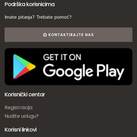
Podrška korisnicima
Imate pitanja? Trebate pomoć?
KONTAKTIRAJTE NAS
Korisnički centar
Registracija
Nudite uslugu?
Korisni linkovi