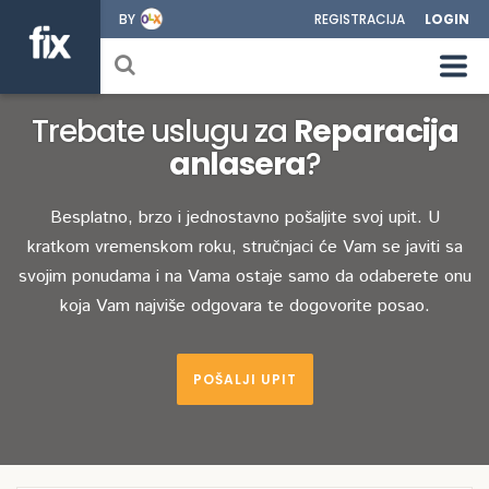
BY
REGISTRACIJA
LOGIN
Trebate uslugu za
Reparacija
anlasera
?
Besplatno, brzo i jednostavno pošaljite svoj upit. U
kratkom vremenskom roku, stručnjaci će Vam se javiti sa
svojim ponudama i na Vama ostaje samo da odaberete onu
koja Vam najviše odgovara te dogovorite posao.
POŠALJI UPIT