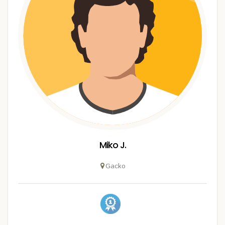
Miko J.
Gacko