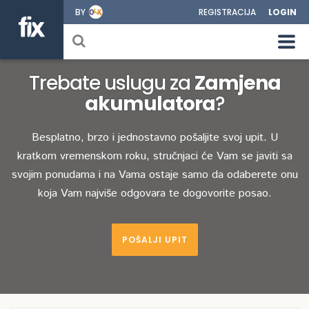
BY
REGISTRACIJA
LOGIN
Trebate uslugu za
Zamjena
akumulatora
?
Besplatno, brzo i jednostavno pošaljite svoj upit. U
kratkom vremenskom roku, stručnjaci će Vam se javiti sa
svojim ponudama i na Vama ostaje samo da odaberete onu
koja Vam najviše odgovara te dogovorite posao.
POŠALJI UPIT