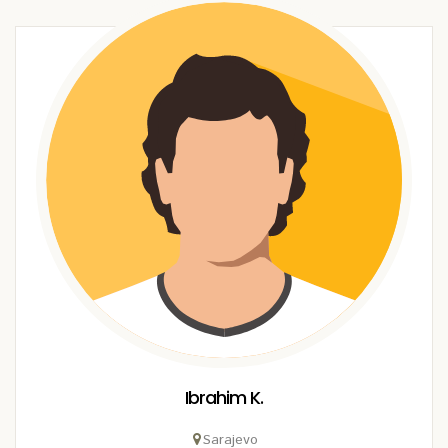
Ibrahim K.
Sarajevo