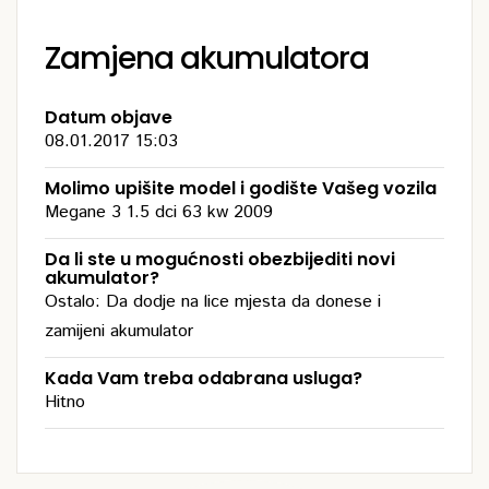
Zamjena akumulatora
Datum objave
08.01.2017 15:03
Molimo upišite model i godište Vašeg vozila
Megane 3 1.5 dci 63 kw 2009
Da li ste u mogućnosti obezbijediti novi
akumulator?
Ostalo: Da dodje na lice mjesta da donese i
zamijeni akumulator
Kada Vam treba odabrana usluga?
Hitno