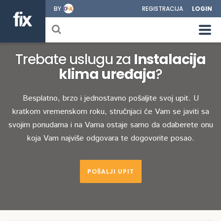
BY
REGISTRACIJA
LOGIN
Trebate uslugu za
Instalacija
klima uređaja
?
Besplatno, brzo i jednostavno pošaljite svoj upit. U
kratkom vremenskom roku, stručnjaci će Vam se javiti sa
svojim ponudama i na Vama ostaje samo da odaberete onu
koja Vam najviše odgovara te dogovorite posao.
POŠALJI UPIT