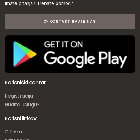
Imate pitanja? Trebate pomoć?
KONTAKTIRAJTE NAS
Korisnički centar
Registracija
Nudite uslugu?
Korisni linkovi
O Fix-u