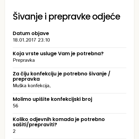
Šivanje i prepravke odjeće
Datum objave
18.01.2017 23:10
Koja vrste usluge Vam je potrebna?
Prepravka
Za čiju konfekciju je potrebno šivanje /
prepravka
Muška konfekcija,
Molimo upišite konfekcijski broj
56
Koliko odjevnih komada je potrebno
sašiti/prepraviti?
2