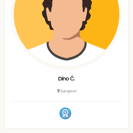
Dino Ć.
Sarajevo