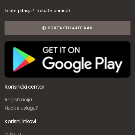
Imate pitanja? Trebate pomoć?
KONTAKTIRAJTE NAS
Korisnički centar
Registracija
Nudite uslugu?
Korisni linkovi
O Fix-u