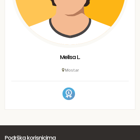
Melisa L.
Mostar
Podrška korisnicima