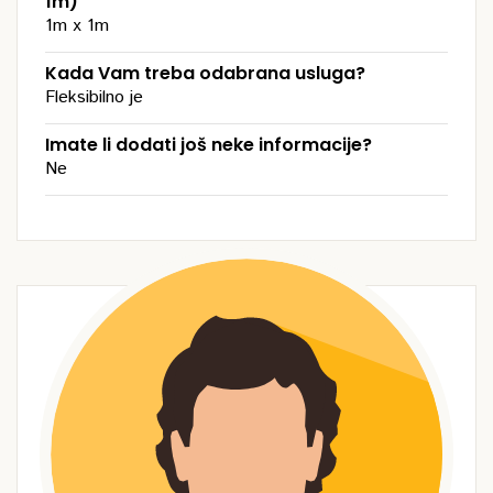
1m)
1m x 1m
Kada Vam treba odabrana usluga?
Fleksibilno je
Imate li dodati još neke informacije?
Ne