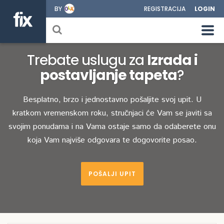
BY
REGISTRACIJA
LOGIN
Trebate uslugu za
Izrada i
postavljanje tapeta
?
Besplatno, brzo i jednostavno pošaljite svoj upit. U
kratkom vremenskom roku, stručnjaci će Vam se javiti sa
svojim ponudama i na Vama ostaje samo da odaberete onu
koja Vam najviše odgovara te dogovorite posao.
POŠALJI UPIT