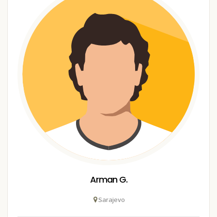
Arman G.
Sarajevo