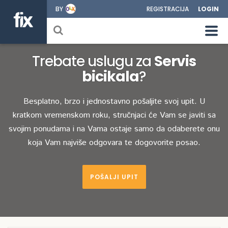
BY
REGISTRACIJA
LOGIN
Trebate uslugu za
Servis
bicikala
?
Besplatno, brzo i jednostavno pošaljite svoj upit. U
kratkom vremenskom roku, stručnjaci će Vam se javiti sa
svojim ponudama i na Vama ostaje samo da odaberete onu
koja Vam najviše odgovara te dogovorite posao.
POŠALJI UPIT