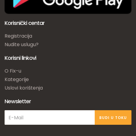
Korisnički centar
Registracija
Nudite uslugu?
Korisni linkovi
O Fix-u
Kategorije
Uslovi korištenja
Newsletter
BUDI U TOKU