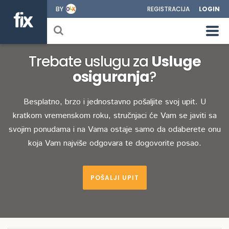
BY
REGISTRACIJA
LOGIN
Trebate uslugu za
Usluge
osiguranja
?
Besplatno, brzo i jednostavno pošaljite svoj upit. U
kratkom vremenskom roku, stručnjaci će Vam se javiti sa
svojim ponudama i na Vama ostaje samo da odaberete onu
koja Vam najviše odgovara te dogovorite posao.
POŠALJI UPIT