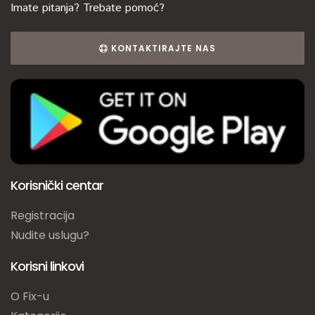
Imate pitanja? Trebate pomoć?
KONTAKTIRAJTE NAS
Korisnički centar
Registracija
Nudite uslugu?
Korisni linkovi
O Fix-u