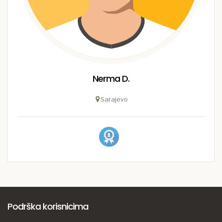
Nerma D.
Sarajevo
Podrška korisnicima