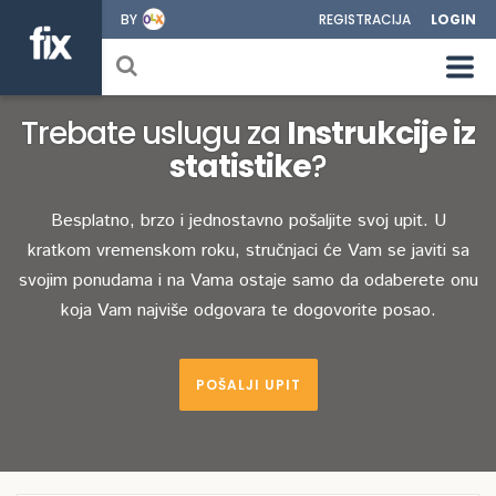
BY
REGISTRACIJA
LOGIN
Trebate uslugu za
Instrukcije iz
statistike
?
Besplatno, brzo i jednostavno pošaljite svoj upit. U
kratkom vremenskom roku, stručnjaci će Vam se javiti sa
svojim ponudama i na Vama ostaje samo da odaberete onu
koja Vam najviše odgovara te dogovorite posao.
POŠALJI UPIT