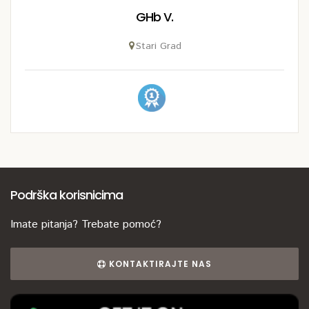
GHb V.
Stari Grad
Podrška korisnicima
Imate pitanja? Trebate pomoć?
KONTAKTIRAJTE NAS