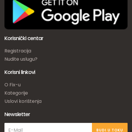
Korisnički centar
Registracija
Nudite uslugu?
Korisni linkovi
O Fix-u
Kategorije
Uslovi korištenja
Newsletter
BUDI U TOKU