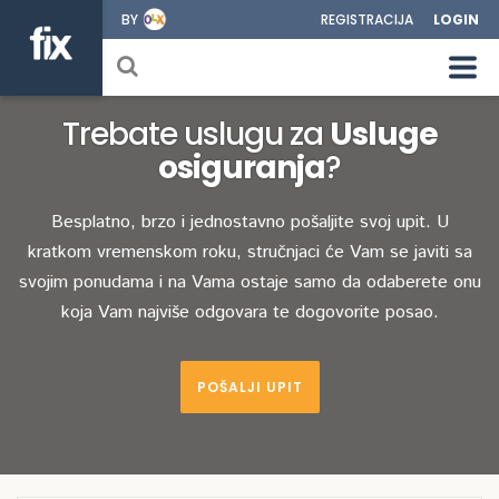
BY
REGISTRACIJA
LOGIN
Trebate uslugu za
Usluge
osiguranja
?
Besplatno, brzo i jednostavno pošaljite svoj upit. U
kratkom vremenskom roku, stručnjaci će Vam se javiti sa
svojim ponudama i na Vama ostaje samo da odaberete onu
koja Vam najviše odgovara te dogovorite posao.
POŠALJI UPIT