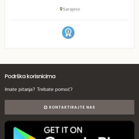
Sarajevo
Podrška korisnicima
Imate pitanja? Trebate pomoć?
KONTAKTIRAJTE NAS