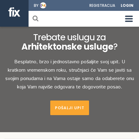
BY
REGISTRACIJA
LOGIN
Trebate uslugu za
Arhitektonske usluge
?
Besplatno, brzo i jednostavno pošaljite svoj upit. U
kratkom vremenskom roku, stručnjaci će Vam se javiti sa
svojim ponudama i na Vama ostaje samo da odaberete onu
koja Vam najviše odgovara te dogovorite posao.
POŠALJI UPIT