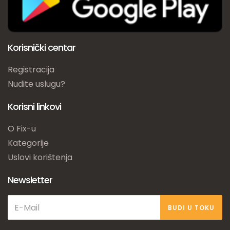
Korisnički centar
Registracija
Nudite uslugu?
Korisni linkovi
O Fix-u
Kategorije
Uslovi korištenja
Newsletter
BUDI U TOKU