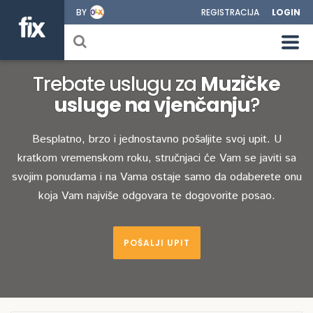
BY
REGISTRACIJA
LOGIN
Trebate uslugu za
Muzičke
usluge na vjenčanju
?
Besplatno, brzo i jednostavno pošaljite svoj upit. U
kratkom vremenskom roku, stručnjaci će Vam se javiti sa
svojim ponudama i na Vama ostaje samo da odaberete onu
koja Vam najviše odgovara te dogovorite posao.
POŠALJI UPIT