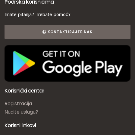
Podrška korisnicima
Imate pitanja? Trebate pomoć?
KONTAKTIRAJTE NAS
Korisnički centar
Registracija
Nudite uslugu?
Korisni linkovi