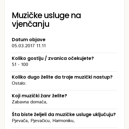
Muzičke usluge na
vjenčanju
Datum objave
05.03.2017 11:11
Koliko gostiju / zvanica očekujete?
51 - 100
Koliko dugo želite da traje muzički nastup?
Ostalo:
Koji muzički žanr želite?
Zabavna domaća,
Šta biste željeli da muzičke usluge uključuju?
Pjevača, Pjevačicu, Harmoniku,