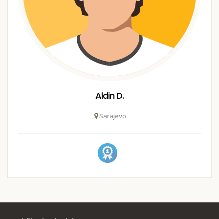
Aldin D.
Sarajevo