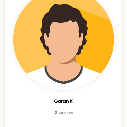
Goran K.
Sarajevo