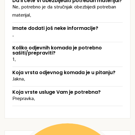
Da li ćete Vi obezbijediti potreban materijal?
Ne, potrebno je da stručnjak obezbijedi potreban
materijal,
Imate dodati još neke informacije?
,
Koliko odjevnih komada je potrebno
sašiti/prepraviti?
1,
Koja vrsta odjevnog komada je u pitanju?
Jakna,
Koja vrste usluge Vam je potrebna?
Prepravka,