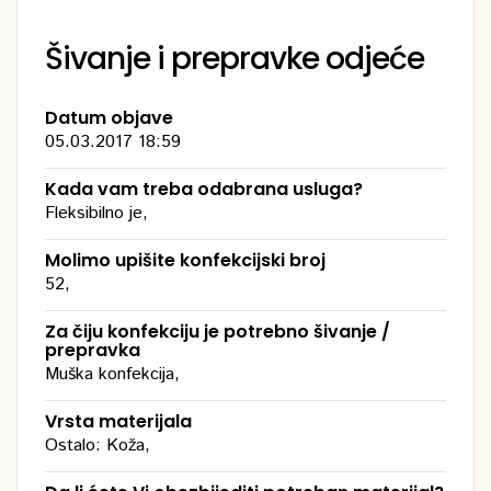
Šivanje i prepravke odjeće
Datum objave
05.03.2017 18:59
Kada vam treba odabrana usluga?
Fleksibilno je,
Molimo upišite konfekcijski broj
52,
Za čiju konfekciju je potrebno šivanje /
prepravka
Muška konfekcija,
Vrsta materijala
Ostalo: Koža,