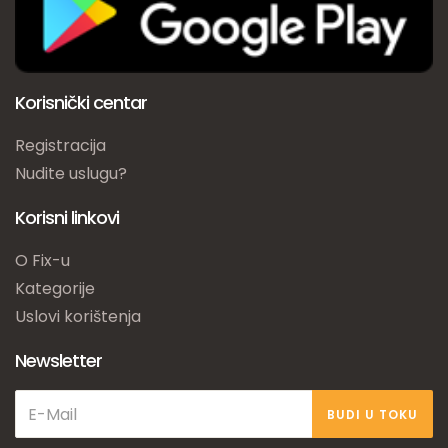
Korisnički centar
Registracija
Nudite uslugu?
Korisni linkovi
O Fix-u
Kategorije
Uslovi korištenja
Newsletter
BUDI U TOKU