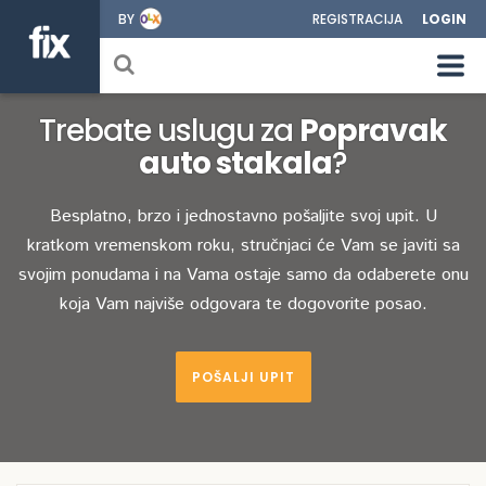
BY
REGISTRACIJA
LOGIN
Trebate uslugu za
Popravak
auto stakala
?
Besplatno, brzo i jednostavno pošaljite svoj upit. U
kratkom vremenskom roku, stručnjaci će Vam se javiti sa
svojim ponudama i na Vama ostaje samo da odaberete onu
koja Vam najviše odgovara te dogovorite posao.
POŠALJI UPIT