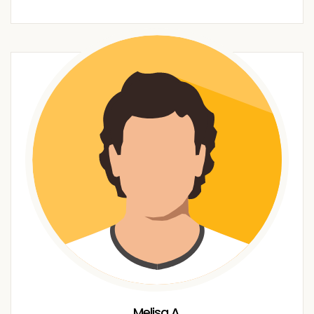
Melisa A.