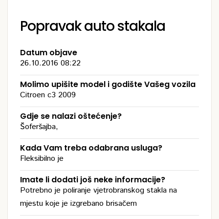
Popravak auto stakala
Datum objave
26.10.2016 08:22
Molimo upišite model i godište Vašeg vozila
Citroen c3 2009
Gdje se nalazi oštećenje?
Šoferšajba,
Kada Vam treba odabrana usluga?
Fleksibilno je
Imate li dodati još neke informacije?
Potrebno je poliranje vjetrobranskog stakla na
mjestu koje je izgrebano brisačem