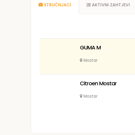
STRUČNJACI
AKTIVNI ZAHTJEVI
GUMA M
Mostar
Citroen Mostar
Mostar