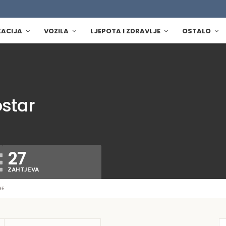
KACIJA
VOZILA
LJEPOTA I ZDRAVLJE
OSTALO
ostar
27
ZAHTJEVA
GE