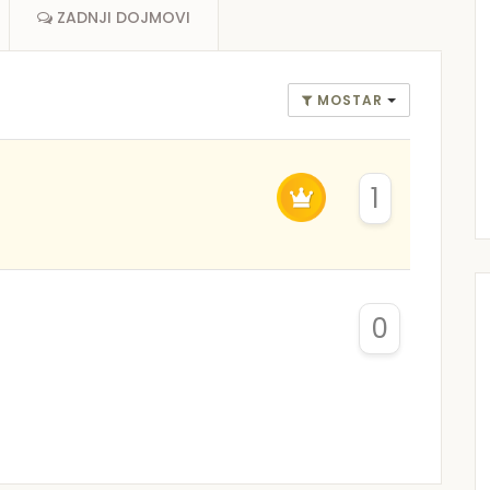
ZADNJI DOJMOVI
MOSTAR
1
0