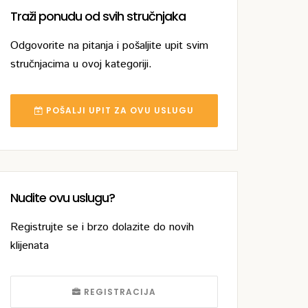
Traži ponudu od svih stručnjaka
Odgovorite na pitanja i pošaljite upit svim
stručnjacima u ovoj kategoriji.
POŠALJI UPIT ZA OVU USLUGU
Nudite ovu uslugu?
Registrujte se i brzo dolazite do novih
klijenata
REGISTRACIJA