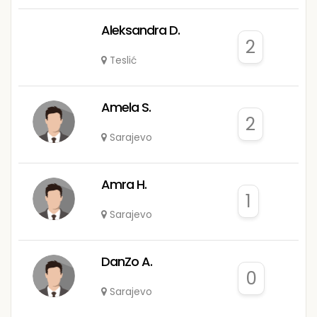
Aleksandra D.
2
Teslić
Amela S.
2
Sarajevo
Amra H.
1
Sarajevo
DanZo A.
0
Sarajevo