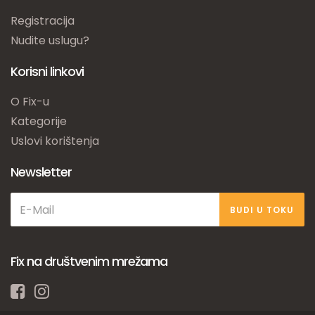
Registracija
Nudite uslugu?
Korisni linkovi
O Fix-u
Kategorije
Uslovi korištenja
Newsletter
BUDI U TOKU
Fix na društvenim mrežama