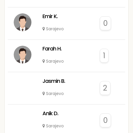
Emir K.
0
Sarajevo
Farah H.
1
Sarajevo
Jasmin B.
2
Sarajevo
Anik D.
0
Sarajevo