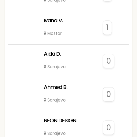
Sarajevo
Ivana V.
1
Mostar
Aida D.
0
Sarajevo
Ahmed B.
0
Sarajevo
NEON DESIGN
0
Sarajevo