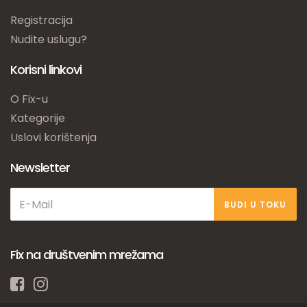
Registracija
Nudite uslugu?
Korisni linkovi
O Fix-u
Kategorije
Uslovi korištenja
Newsletter
BUDI U TOKU
Fix na društvenim mrežama