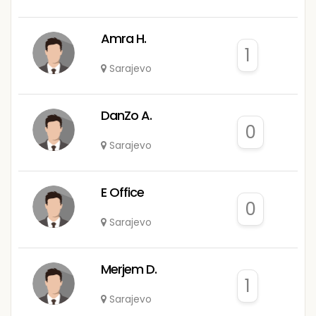
Amra H.
1
Sarajevo
DanZo A.
0
Sarajevo
E Office
0
Sarajevo
Merjem D.
1
Sarajevo