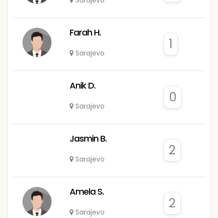
Sarajevo
Farah H.
1
Sarajevo
Anik D.
0
Sarajevo
Jasmin B.
2
Sarajevo
Amela S.
2
Sarajevo