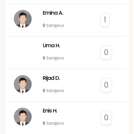
Emina A.
1
Sarajevo
Uma H.
0
Sarajevo
Rijad D.
0
Sarajevo
Enis H.
0
Sarajevo