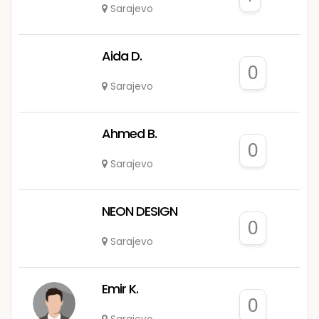
Sarajevo
Aida D.
0
Sarajevo
Ahmed B.
0
Sarajevo
NEON DESIGN
0
Sarajevo
Emir K.
0