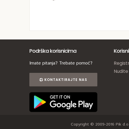
Podrška korisnicima
Korisn
Imate pitanja? Trebate pomoć?
Registr
Nudite
KONTAKTIRAJTE NAS
Copyright © 2009-2016 Pik d.o.o