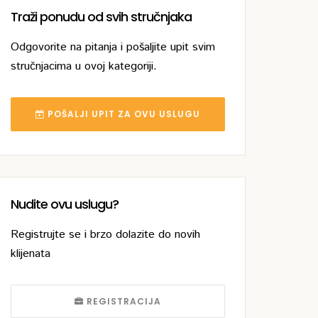
Traži ponudu od svih stručnjaka
Odgovorite na pitanja i pošaljite upit svim
stručnjacima u ovoj kategoriji.
POŠALJI UPIT ZA OVU USLUGU
Nudite ovu uslugu?
Registrujte se i brzo dolazite do novih
klijenata
REGISTRACIJA