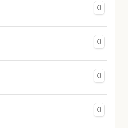
0
0
0
0