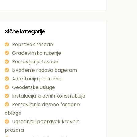
Slične kategorije
Popravak fasade
Građevinsko rušenje
Postavljanje fasade
Izvođenje radova bagerom
Adaptacija podruma
Geodetske usluge
Instalacija krovnih konstrukcija
Postavljanje drvene fasadne
obloge
Ugradnja i popravak krovnih
prozora