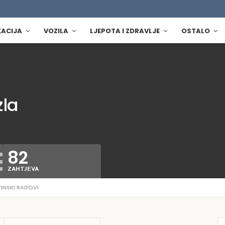
KACIJA
VOZILA
LJEPOTA I ZDRAVLJE
OSTALO
zla
82
ZAHTJEVA
INSKI RADOVI