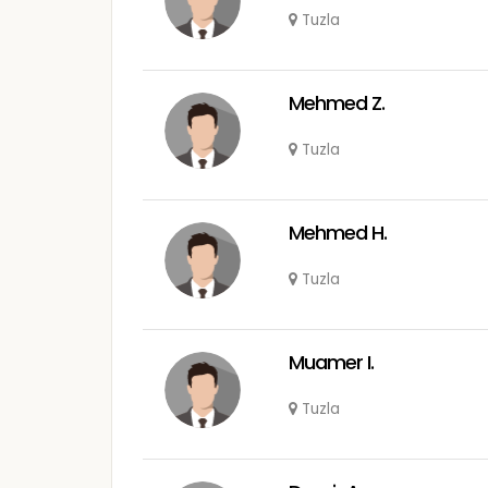
Tuzla
Mehmed Z.
Tuzla
Mehmed H.
Tuzla
Muamer I.
Tuzla