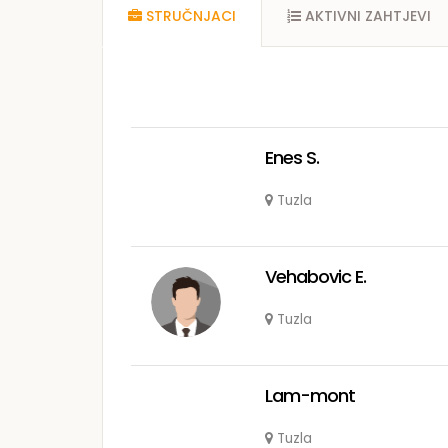
STRUČNJACI
AKTIVNI ZAHTJEVI
Enes S.
Tuzla
Vehabovic E.
Tuzla
Lam-mont
Tuzla