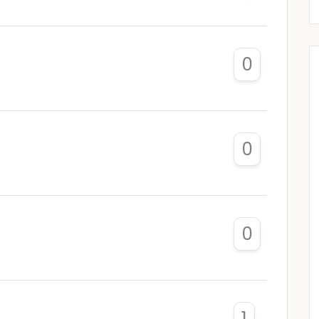
0
0
0
1