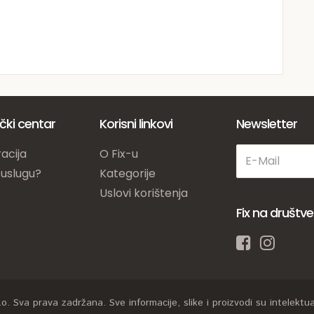
ički centar
Korisni linkovi
Newsletter
acija
O Fix-u
 uslugu?
Kategorije
Uslovi korištenja
Fix na društ
. Sva prava zadržana. Sve informacije, slike i proizvodi su intelektual