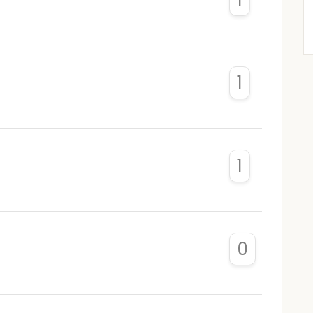
1
1
0