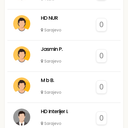
HD NUR
0
Sarajevo
Jasmin P.
0
Sarajevo
M b B.
0
Sarajevo
HD Interijer I.
0
Sarajevo