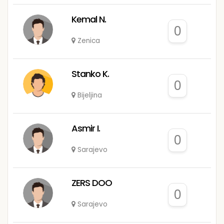
Kemal N.
0
Zenica
Stanko K.
0
Bijeljina
Asmir I.
0
Sarajevo
ZERS DOO
0
Sarajevo