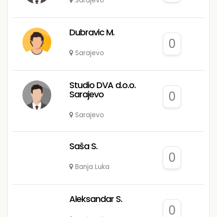
Sarajevo
Dubravic M.
0
Sarajevo
Studio DVA d.o.o.
Sarajevo
0
Sarajevo
Saša S.
0
Banja Luka
Aleksandar S.
0