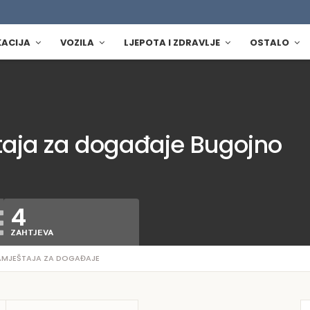
KACIJA
VOZILA
LJEPOTA I ZDRAVLJE
OSTALO
taja za događaje Bugojno
4
ZAHTJEVA
NAMJEŠTAJA ZA DOGAĐAJE