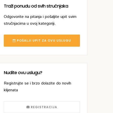
Traži ponudu od svih stručnjaka
Odgovorite na pitanja i pošaljite upit svim
stručnjacima u ovoj kategoriji.
POŠALJI UPIT ZA OVU USLUGU
Nudite ovu uslugu?
Registrujte se i brzo dolazite do novih
klijenata
REGISTRACIJA