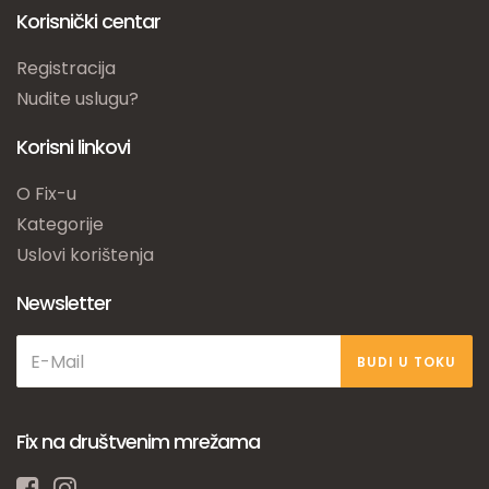
Korisnički centar
Registracija
Nudite uslugu?
Korisni linkovi
O Fix-u
Kategorije
Uslovi korištenja
Newsletter
BUDI U TOKU
Fix na društvenim mrežama