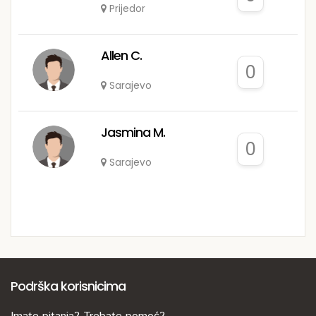
Prijedor
Allen C.
0
Sarajevo
Jasmina M.
0
Sarajevo
Podrška korisnicima