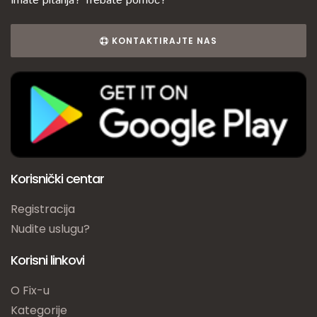
Imate pitanja? Trebate pomoć?
KONTAKTIRAJTE NAS
Korisnički centar
Registracija
Nudite uslugu?
Korisni linkovi
O Fix-u
Kategorije