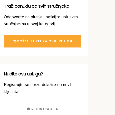
Traži ponudu od svih stručnjaka
Odgovorite na pitanja i pošaljite upit svim
stručnjacima u ovoj kategoriji.
POŠALJI UPIT ZA OVU USLUGU
Nudite ovu uslugu?
Registrujte se i brzo dolazite do novih
klijenata
REGISTRACIJA