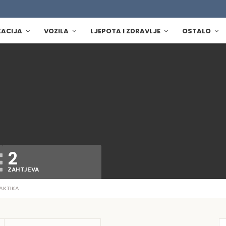
KACIJA
VOZILA
LJEPOTA I ZDRAVLJE
OSTALO
2
ZAHTJEVA
AKTIKA