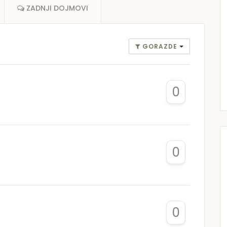
ZADNJI DOJMOVI
GORAZDE
0
0
0