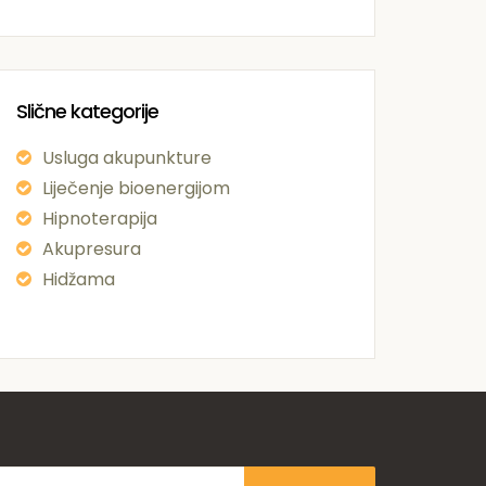
Slične kategorije
Usluga akupunkture
Liječenje bioenergijom
Hipnoterapija
Akupresura
Hidžama