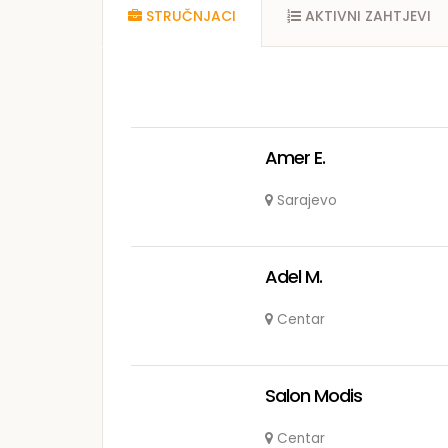
STRUČNJACI
AKTIVNI ZAHTJEVI
Amer E.
Sarajevo
Adel M.
Centar
Salon Modis
Centar