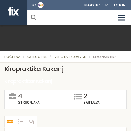
BY
REGISTRACIJA
LOGIN
POČETNA
KATEGORIJE
LJEPOTA I ZDRAVLJE
KIROPRAKTIKA
Kiropraktika Kakanj
Kiropraktičar Kakanj
4
2
STRUČNJAKA
ZAHTJEVA