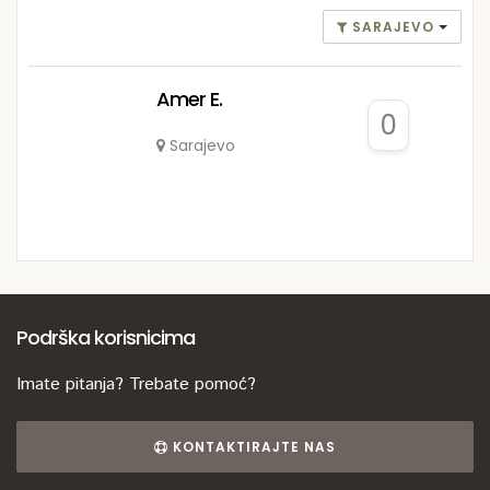
SARAJEVO
Amer E.
0
Sarajevo
Podrška korisnicima
Imate pitanja? Trebate pomoć?
KONTAKTIRAJTE NAS