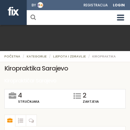
BY
REGISTRACIJA
LOGIN
POČETNA
KATEGORIJE
LJEPOTA I ZDRAVLJE
KIROPRAKTIKA
Kiropraktika Sarajevo
Kiropraktičar Sarajevo
4
2
STRUČNJAKA
ZAHTJEVA