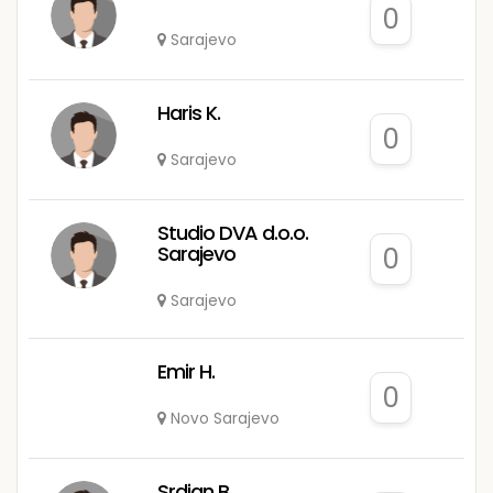
0
Sarajevo
Haris K.
0
Sarajevo
Studio DVA d.o.o.
Sarajevo
0
Sarajevo
Emir H.
0
Novo Sarajevo
Srdjan B.