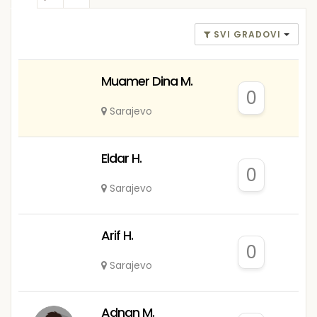
SVI GRADOVI
Muamer Dina M.
0
Sarajevo
Eldar H.
0
Sarajevo
Arif H.
0
Sarajevo
Adnan M.