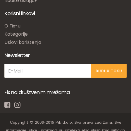
Nudite uslugu?
Korisni linkovi
O Fix-u
Kategorije
Uslovi korištenja
Newsletter
BUDI U TOKU
Fix na društvenim mrežama
Copyright © 2009-2016 Pik d.o.o. Sva prava zadržana. Sve
informacije, slike i proizvodi su intelektualno vlasništvo njihovih