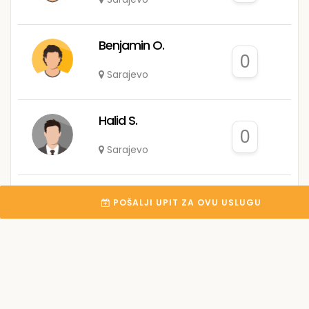
Benjamin O.
0
Sarajevo
Halid S.
0
Sarajevo
Ana
POŠALJI UPIT ZA OVU USLUGU
0
Centar