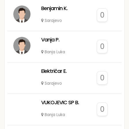
Benjamin K.
0
Sarajevo
Vanja P.
0
Banja Luka
Električar E.
0
Sarajevo
VUKOJEVIC SP B.
0
Banja Luka