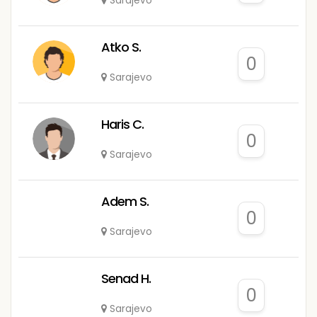
Sarajevo
Atko S.
0
Sarajevo
Haris C.
0
Sarajevo
Adem S.
0
Sarajevo
Senad H.
0
Sarajevo