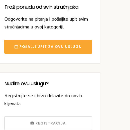
Traži ponudu od svih stručnjaka
Odgovorite na pitanja i pošaljite upit svim
stručnjacima u ovoj kategoriji.
POŠALJI UPIT ZA OVU USLUGU
Nudite ovu uslugu?
Registrujte se i brzo dolazite do novih
klijenata
REGISTRACIJA