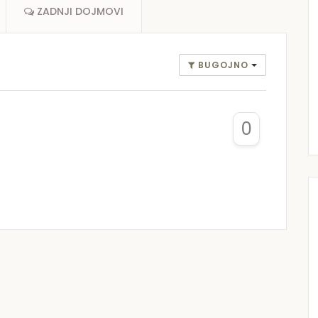
ZADNJI DOJMOVI
BUGOJNO
0