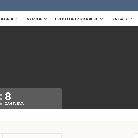
KACIJA
VOZILA
LJEPOTA I ZDRAVLJE
OSTALO
8
ZAHTJEVA