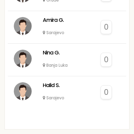
Grude
Amira G.
0
Sarajevo
Nina G.
0
Banja Luka
Halid S.
0
Sarajevo