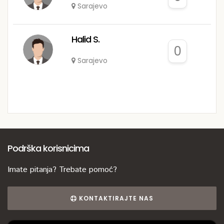
Sarajevo
Halid S.
0
Sarajevo
Podrška korisnicima
Imate pitanja? Trebate pomoć?
KONTAKTIRAJTE NAS