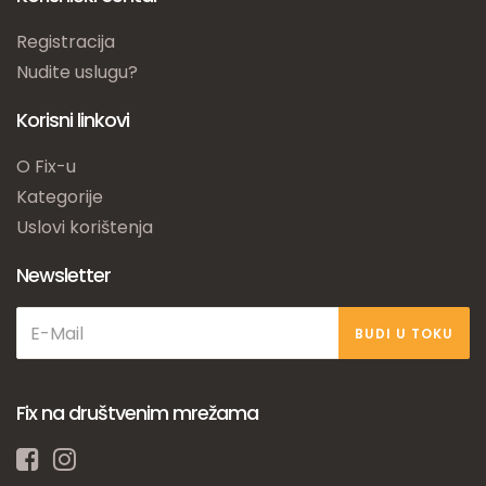
Registracija
Nudite uslugu?
Korisni linkovi
O Fix-u
Kategorije
Uslovi korištenja
Newsletter
BUDI U TOKU
Fix na društvenim mrežama