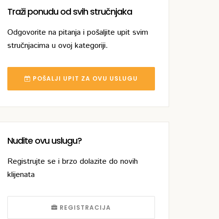
Traži ponudu od svih stručnjaka
Odgovorite na pitanja i pošaljite upit svim
stručnjacima u ovoj kategoriji.
POŠALJI UPIT ZA OVU USLUGU
Nudite ovu uslugu?
Registrujte se i brzo dolazite do novih
klijenata
REGISTRACIJA