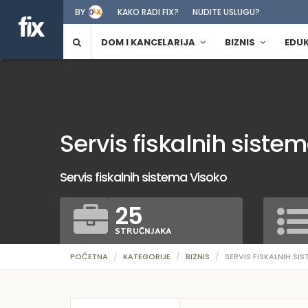
BY
KAKO RADI FIX?
NUDITE USLUGU?
DOM I KANCELARIJA
BIZNIS
EDU
Servis fiskalnih siste
Servis fiskalnih sistema Visoko
25
STRUČNJAKA
POČETNA
KATEGORIJE
BIZNIS
SERVIS FISKALNIH SI