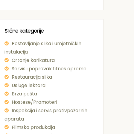
Slične kategorije
Postavljanje slika i umjetničkih
instalacija
Crtanje karikatura
Servis i popravak fitnes opreme
Restauracija slika
Usluge lektora
Brza pošta
Hostese/Promoteri
Inspekcija i servis protivpožarnih
aparata
Filmska produkcija