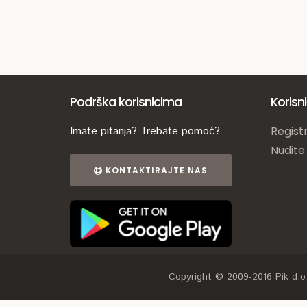
Podrška korisnicima
Korisn
Imate pitanja? Trebate pomoć?
Registr
Nudite
KONTAKTIRAJTE NAS
Copyright © 2009-2016 Pik d.o.o