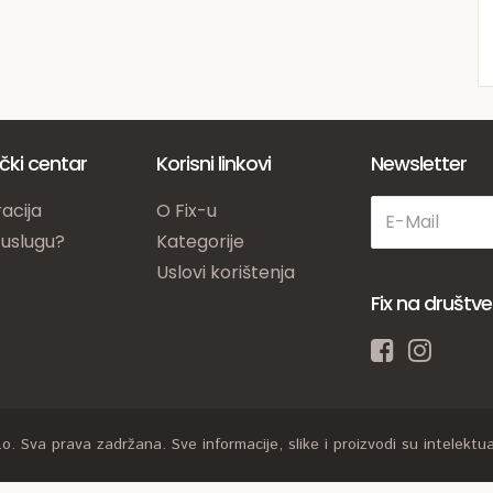
ički centar
Korisni linkovi
Newsletter
acija
O Fix-u
 uslugu?
Kategorije
Uslovi korištenja
Fix na društ
. Sva prava zadržana. Sve informacije, slike i proizvodi su intelektual