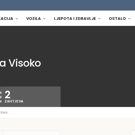
KACIJA
VOZILA
LJEPOTA I ZDRAVLJE
OSTALO
ma Visoko
2
ZAHTJEVA
STEMA