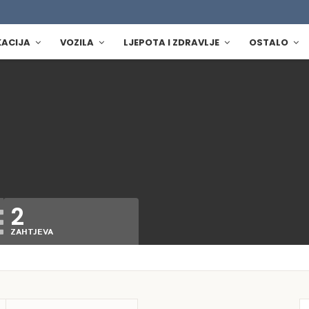
KACIJA
VOZILA
LJEPOTA I ZDRAVLJE
OSTALO
2
ZAHTJEVA