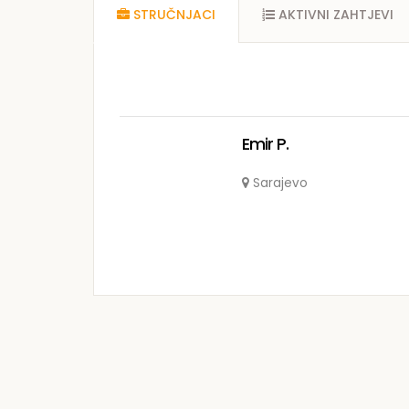
STRUČNJACI
AKTIVNI ZAHTJEVI
Emir P.
Sarajevo