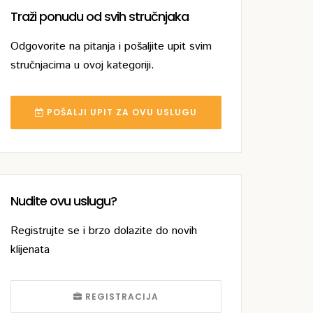
Traži ponudu od svih stručnjaka
Odgovorite na pitanja i pošaljite upit svim
stručnjacima u ovoj kategoriji.
POŠALJI UPIT ZA OVU USLUGU
Nudite ovu uslugu?
Registrujte se i brzo dolazite do novih
klijenata
REGISTRACIJA