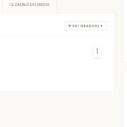
ZADNJI DOJMOVI
SVI GRADOVI
1